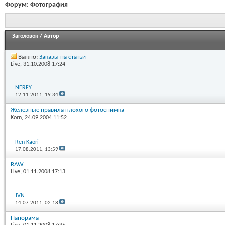
Форум:
Фотография
Заголовок
/
Автор
Важно:
Заказы на статьи
Live
, 31.10.2008 17:24
NERFY
12.11.2011,
19:34
Железные правила плохого фотоснимка
Korn
, 24.09.2004 11:52
Ren Kaori
17.08.2011,
13:59
RAW
Live
, 01.11.2008 17:13
JVN
14.07.2011,
02:18
Панорама