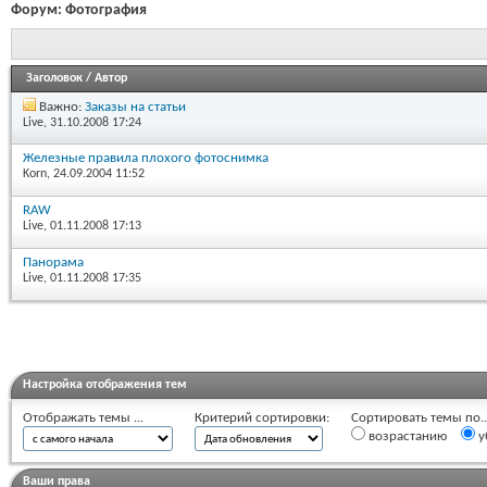
Форум:
Фотография
Заголовок
/
Автор
Важно:
Заказы на статьи
Live
, 31.10.2008 17:24
Железные правила плохого фотоснимка
Korn
, 24.09.2004 11:52
RAW
Live
, 01.11.2008 17:13
Панорама
Live
, 01.11.2008 17:35
Настройка отображения тем
Отображать темы ...
Критерий сортировки:
Сортировать темы по..
возрастанию
у
Ваши права