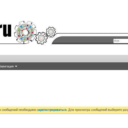
авигация
их сообщений необходимо
зарегистрироваться
. Для просмотра сообщений выберите раз