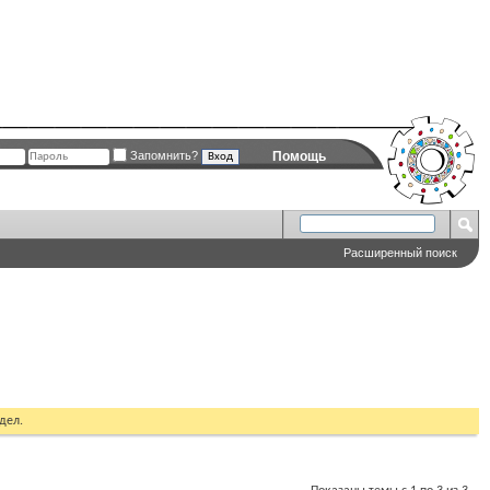
Запомнить?
Помощь
Расширенный поиск
дел.