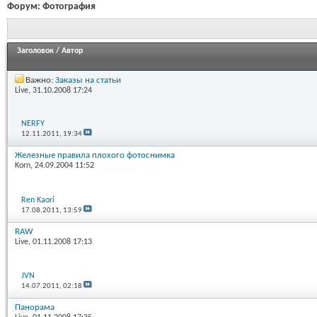
Форум:
Фотография
Заголовок
/
Автор
Важно:
Заказы на статьи
Live
, 31.10.2008 17:24
NERFY
12.11.2011,
19:34
Железные правила плохого фотоснимка
Korn
, 24.09.2004 11:52
Ren Kaori
17.08.2011,
13:59
RAW
Live
, 01.11.2008 17:13
JVN
14.07.2011,
02:18
Панорама