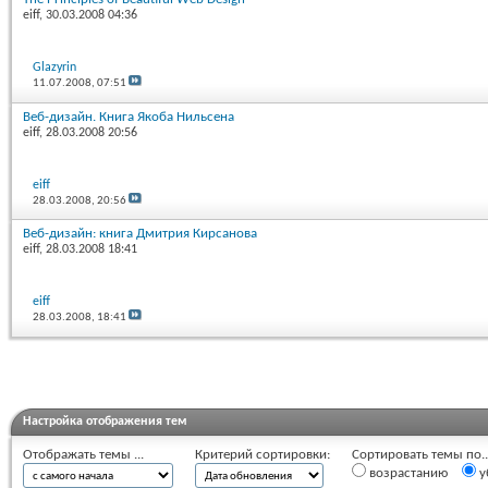
eiff
, 30.03.2008 04:36
Glazyrin
11.07.2008,
07:51
Веб-дизайн. Книга Якоба Нильсена
eiff
, 28.03.2008 20:56
eiff
28.03.2008,
20:56
Веб-дизайн: книга Дмитрия Кирсанова
eiff
, 28.03.2008 18:41
eiff
28.03.2008,
18:41
Настройка отображения тем
Отображать темы ...
Критерий сортировки:
Сортировать темы по..
возрастанию
у