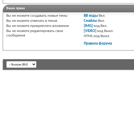
Ваши права
Вы
не можете
создавать новые темы
BB коды
Вкл.
Вы
не можете
отвечать в темах
Смайлы
Вкл.
Вы
не можете
прикреплять вложения
[IMG]
код
Вкл.
Вы
не можете
редактировать свои
[VIDEO]
код
Выкл.
сообщения
HTML код
Выкл.
Правила форума