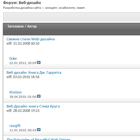
Форум:
Веб-дизайн
Разработка дизайна сайта — концепт, юзабилити, макет.
Заголовок
/
Автор
Свежие стили Web-дизайна
eiff
, 31.03.2008 00:10
Duke
22.01.2012,
20:09
Веб-дизайн. Книга Дж. Гарретта
eiff
, 03.03.2010 16:56
Kiselyov
18.04.2010,
05:06
Веб-Дизайн: книга Стива Круга
eiff
, 28.03.2008 19:23
rawgift
11.01.2010,
00:43
The Principles of Beautiful Web Design