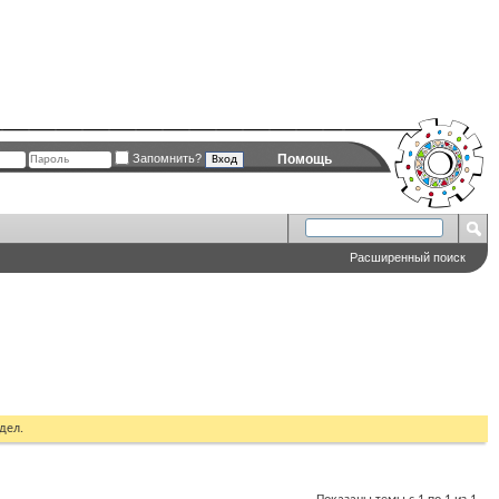
Запомнить?
Помощь
Расширенный поиск
дел.