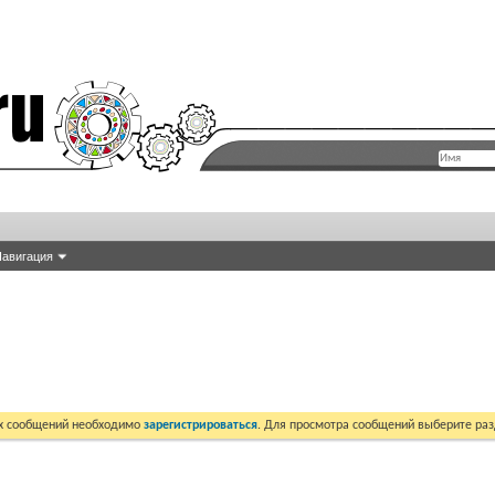
авигация
их сообщений необходимо
зарегистрироваться
. Для просмотра сообщений выберите раз