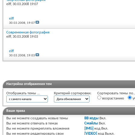
eiff
, 30.03.2008 19:07
eiff
30.03.2008,
19:07
Современная фотография
eiff
, 30.03.2008 19:03
eiff
30.03.2008,
19:03
Настройка отображения тем
Отображать темы ...
Критерий сортировки:
Сортировать темы по..
возрастанию
у
Ваши права
Вы
не можете
создавать новые темы
BB коды
Вкл.
Вы
не можете
отвечать в темах
Смайлы
Вкл.
Вы
не можете
прикреплять вложения
[IMG]
код
Вкл.
Вы
не можете
редактировать свои
[VIDEO]
код
Выкл.