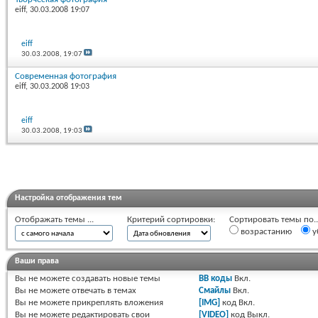
eiff
, 30.03.2008 19:07
eiff
30.03.2008,
19:07
Современная фотография
eiff
, 30.03.2008 19:03
eiff
30.03.2008,
19:03
Настройка отображения тем
Отображать темы ...
Критерий сортировки:
Сортировать темы по..
возрастанию
у
Ваши права
Вы
не можете
создавать новые темы
BB коды
Вкл.
Вы
не можете
отвечать в темах
Смайлы
Вкл.
Вы
не можете
прикреплять вложения
[IMG]
код
Вкл.
Вы
не можете
редактировать свои
[VIDEO]
код
Выкл.