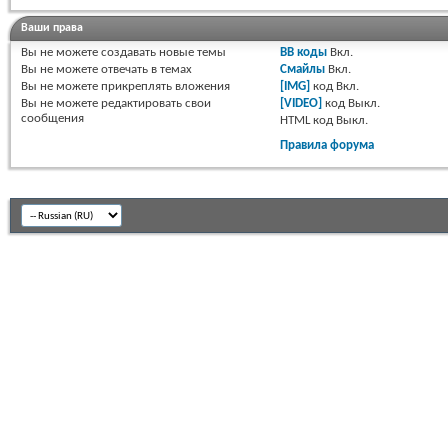
Ваши права
Вы
не можете
создавать новые темы
BB коды
Вкл.
Вы
не можете
отвечать в темах
Смайлы
Вкл.
Вы
не можете
прикреплять вложения
[IMG]
код
Вкл.
Вы
не можете
редактировать свои
[VIDEO]
код
Выкл.
сообщения
HTML код
Выкл.
Правила форума