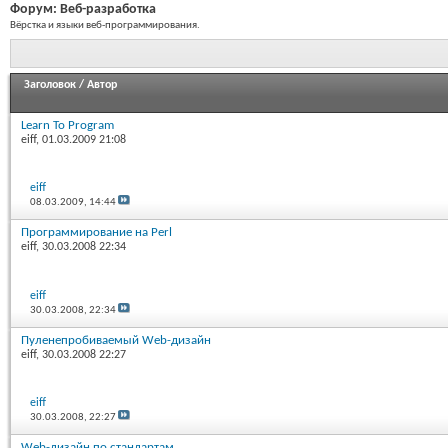
Форум:
Веб-разработка
Вёрстка и языки веб-программирования.
Заголовок
/
Автор
Learn To Program
eiff
, 01.03.2009 21:08
eiff
08.03.2009,
14:44
Программирование на Perl
eiff
, 30.03.2008 22:34
eiff
30.03.2008,
22:34
Пуленепробиваемый Web-дизайн
eiff
, 30.03.2008 22:27
eiff
30.03.2008,
22:27
Web-дизайн по стандартам