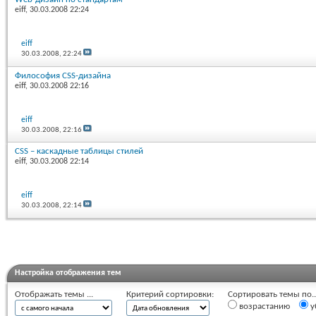
eiff
, 30.03.2008 22:24
eiff
30.03.2008,
22:24
Философия CSS-дизайна
eiff
, 30.03.2008 22:16
eiff
30.03.2008,
22:16
CSS – каскадные таблицы стилей
eiff
, 30.03.2008 22:14
eiff
30.03.2008,
22:14
Настройка отображения тем
Отображать темы ...
Критерий сортировки:
Сортировать темы по..
возрастанию
у