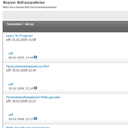
Форум:
Веб-разработка
Вёрстка и языки веб-программирования.
Заголовок
/
Автор
Learn To Program
eiff
, 01.03.2009 21:08
eiff
08.03.2009,
14:44
Программирование на Perl
eiff
, 30.03.2008 22:34
eiff
30.03.2008,
22:34
Пуленепробиваемый Web-дизайн
eiff
, 30.03.2008 22:27
eiff
30.03.2008,
22:27
Web-дизайн по стандартам