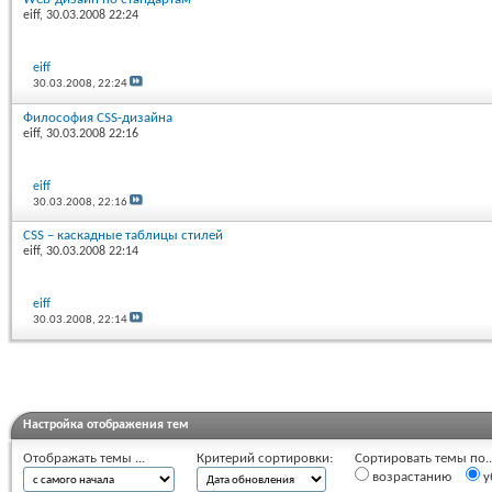
eiff
, 30.03.2008 22:24
eiff
30.03.2008,
22:24
Философия CSS-дизайна
eiff
, 30.03.2008 22:16
eiff
30.03.2008,
22:16
CSS – каскадные таблицы стилей
eiff
, 30.03.2008 22:14
eiff
30.03.2008,
22:14
Настройка отображения тем
Отображать темы ...
Критерий сортировки:
Сортировать темы по..
возрастанию
у