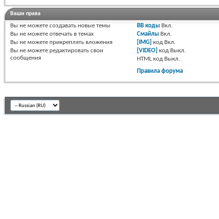
Ваши права
Вы
не можете
создавать новые темы
BB коды
Вкл.
Вы
не можете
отвечать в темах
Смайлы
Вкл.
Вы
не можете
прикреплять вложения
[IMG]
код
Вкл.
Вы
не можете
редактировать свои
[VIDEO]
код
Выкл.
сообщения
HTML код
Выкл.
Правила форума