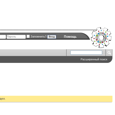
Запомнить?
Помощь
Расширенный поиск
дел.