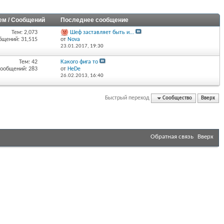
ем / Сообщений
Последнее сообщение
Тем: 2,073
Шеф заставляет быть и...
бщений: 31,515
от
Nova
23.01.2017,
19:30
Тем: 42
Какого фига то
ообщений: 283
от
HeDe
26.02.2013,
16:40
Быстрый переход
Сообщество
Вверх
Обратная связь
Вверх