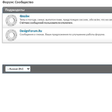
Форум:
Сообщество
Подразделы
Флейм
Темы о погоде, семье, выпитом пиве, предстоящих сессиях, обо всём, что не св
Счётчик сообщений пользователя отключен.
DesignForum.Ru
Сообщения о глюках. Ваши предложения по улучшению работы форума.