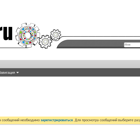
авигация
их сообщений необходимо
зарегистрироваться
. Для просмотра сообщений выберите раз