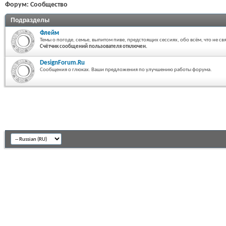
Форум:
Сообщество
Подразделы
Флейм
Темы о погоде, семье, выпитом пиве, предстоящих сессиях, обо всём, что не св
Счётчик сообщений пользователя отключен.
DesignForum.Ru
Сообщения о глюках. Ваши предложения по улучшению работы форума.