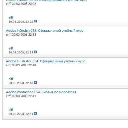
eiff
, 30.03.2008 23:02
eiff
30.03.2008,
23:02
Adobe InDesign CS3. Официальный учебный курс
eiff
, 30.03.2008 22:53
eiff
30.03.2008,
22:53
Adobe Illustrator CS4. Официальный учебный курс
eiff
, 30.03.2008 22:48
eiff
30.03.2008,
22:48
Adobe Photoshop CS4. Библия пользователя
eiff
, 30.03.2008 22:41
eiff
30.03.2008,
22:41