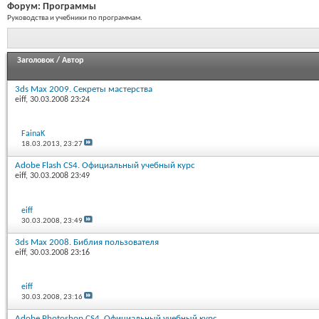
Форум:
Программы
Руководства и учебники по программам.
Заголовок
/
Автор
3ds Max 2009. Секреты мастерства
eiff
, 30.03.2008 23:24
FainaK
18.03.2013,
23:27
Adobe Flash CS4. Официальный учебный курс
eiff
, 30.03.2008 23:49
eiff
30.03.2008,
23:49
3ds Max 2008. Библия пользователя
eiff
, 30.03.2008 23:16
eiff
30.03.2008,
23:16
Adobe Photoshop CS4. Официальный учебный курс