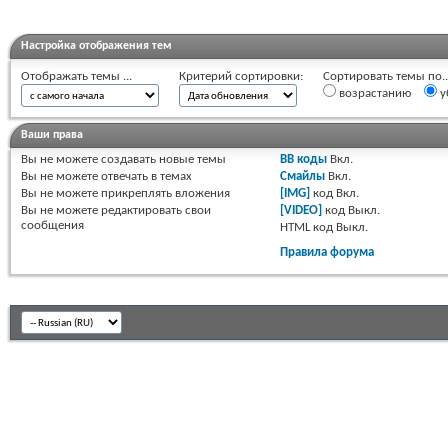
Настройка отображения тем
Отображать темы ...
Критерий сортировки:
Сортировать темы по..
возрастанию
у
Ваши права
Вы
не можете
создавать новые темы
BB коды
Вкл.
Вы
не можете
отвечать в темах
Смайлы
Вкл.
Вы
не можете
прикреплять вложения
[IMG]
код
Вкл.
Вы
не можете
редактировать свои
[VIDEO]
код
Выкл.
сообщения
HTML код
Выкл.
Правила форума