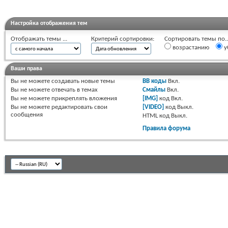
Настройка отображения тем
Отображать темы ...
Критерий сортировки:
Сортировать темы по..
возрастанию
у
Ваши права
Вы
не можете
создавать новые темы
BB коды
Вкл.
Вы
не можете
отвечать в темах
Смайлы
Вкл.
Вы
не можете
прикреплять вложения
[IMG]
код
Вкл.
Вы
не можете
редактировать свои
[VIDEO]
код
Выкл.
сообщения
HTML код
Выкл.
Правила форума