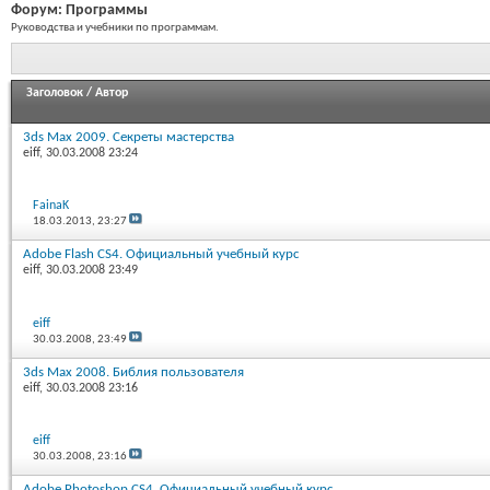
Форум:
Программы
Руководства и учебники по программам.
Заголовок
/
Автор
3ds Max 2009. Секреты мастерства
eiff
, 30.03.2008 23:24
FainaK
18.03.2013,
23:27
Adobe Flash CS4. Официальный учебный курс
eiff
, 30.03.2008 23:49
eiff
30.03.2008,
23:49
3ds Max 2008. Библия пользователя
eiff
, 30.03.2008 23:16
eiff
30.03.2008,
23:16
Adobe Photoshop CS4. Официальный учебный курс