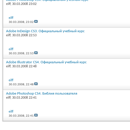
eiff
, 30.03.2008 23:02
eiff
30.03.2008,
23:02
Adobe InDesign CS3. Официальный учебный курс
eiff
, 30.03.2008 22:53
eiff
30.03.2008,
22:53
Adobe Illustrator CS4. Официальный учебный курс
eiff
, 30.03.2008 22:48
eiff
30.03.2008,
22:48
Adobe Photoshop CS4. Библия пользователя
eiff
, 30.03.2008 22:41
eiff
30.03.2008,
22:41