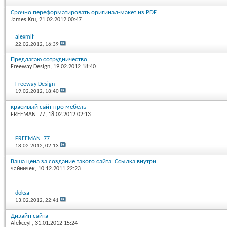
Срочно переформатировать оригинал-макет из PDF
James Kru
, 21.02.2012 00:47
alexmif
22.02.2012,
16:39
Предлагаю сотрудничество
Freeway Design
, 19.02.2012 18:40
Freeway Design
19.02.2012,
18:40
красивый сайт про мебель
FREEMAN_77
, 18.02.2012 02:13
FREEMAN_77
18.02.2012,
02:13
Ваша цена за создание такого сайта. Ссылка внутри.
чайничек
, 10.12.2011 22:23
doksa
13.02.2012,
22:41
Дизайн сайта
AlekceyF
, 31.01.2012 15:24