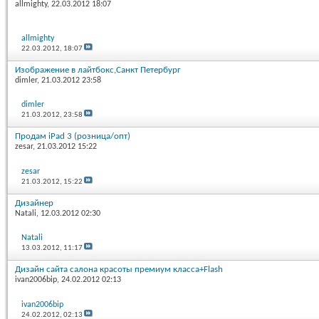
allmighty
, 22.03.2012 18:07
allmighty
22.03.2012,
18:07
Изображение в лайтбокс,Санкт Петербург
dimler
, 21.03.2012 23:58
dimler
21.03.2012,
23:58
Продам iPad 3 (розница/опт)
zesar
, 21.03.2012 15:22
zesar
21.03.2012,
15:22
Дизайнер
Natali
, 12.03.2012 02:30
Natali
13.03.2012,
11:17
Дизайн сайта салона красоты премиум класса+Flash
ivan2006bip
, 24.02.2012 02:13
ivan2006bip
24.02.2012,
02:13