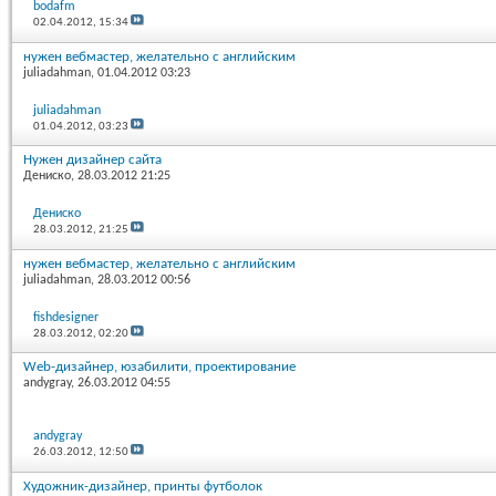
bodafm
02.04.2012,
15:34
нужен вебмастер, желательно с английским
juliadahman
, 01.04.2012 03:23
juliadahman
01.04.2012,
03:23
Нужен дизайнер сайта
Дениско
, 28.03.2012 21:25
Дениско
28.03.2012,
21:25
нужен вебмастер, желательно с английским
juliadahman
, 28.03.2012 00:56
fishdesigner
28.03.2012,
02:20
Web-дизайнер, юзабилити, проектирование
andygray
, 26.03.2012 04:55
andygray
26.03.2012,
12:50
Художник-дизайнер, принты футболок