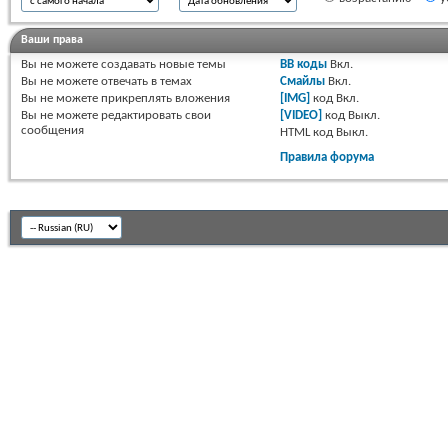
Ваши права
Вы
не можете
создавать новые темы
BB коды
Вкл.
Вы
не можете
отвечать в темах
Смайлы
Вкл.
Вы
не можете
прикреплять вложения
[IMG]
код
Вкл.
Вы
не можете
редактировать свои
[VIDEO]
код
Выкл.
сообщения
HTML код
Выкл.
Правила форума