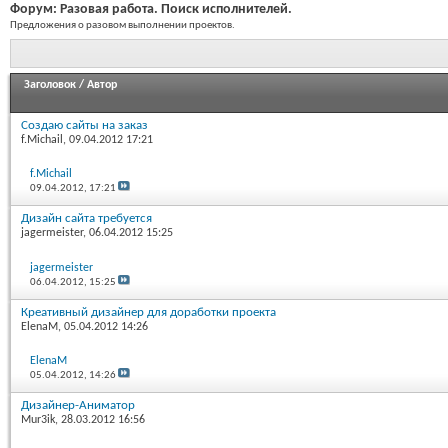
Форум:
Разовая работа. Поиск исполнителей.
Предложения о разовом выполнении проектов.
Заголовок
/
Автор
Создаю сайты на заказ
f.Michail
, 09.04.2012 17:21
f.Michail
09.04.2012,
17:21
Дизайн сайта требуется
jagermeister
, 06.04.2012 15:25
jagermeister
06.04.2012,
15:25
Креативный дизайнер для доработки проекта
ElenaM
, 05.04.2012 14:26
ElenaM
05.04.2012,
14:26
Дизайнер-Аниматор
Mur3ik
, 28.03.2012 16:56