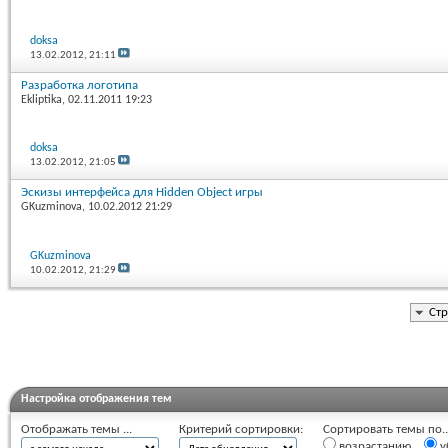
doksa
13.02.2012,
21:11
Разработка логотипа
Ekliptika
, 02.11.2011 19:23
doksa
13.02.2012,
21:05
Эскизы интерфейса для Hidden Object игры
GKuzminova
, 10.02.2012 21:29
GKuzminova
10.02.2012,
21:29
Стр
Настройка отображения тем
Отображать темы ...
Критерий сортировки:
Сортировать темы по..
возрастанию
у