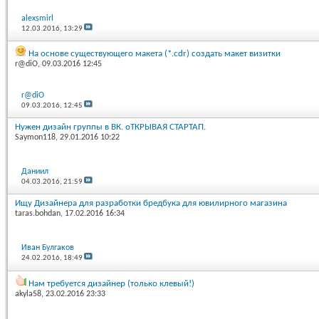
alexsmirl
12.03.2016,
13:29
На основе существующего макета (*.cdr) создать макет визитки
r@diO
, 09.03.2016 12:45
r@diO
09.03.2016,
12:45
Нужен дизайн группы в ВК. оТКРЫВАЯ СТАРТАП.
Saymon118
, 29.01.2016 10:22
Даниил
04.03.2016,
21:59
Ищу Дизайнера для разработки бредбука для ювилирного магазина
taras.bohdan
, 17.02.2016 16:34
Иван Булгаков
24.02.2016,
18:49
Нам требуется дизайнер (только клевый!)
akyla58
, 23.02.2016 23:33