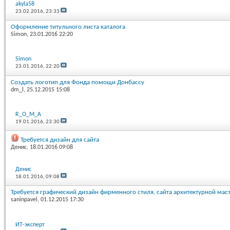
akyla58
23.02.2016,
23:33
Оформление титульного листа каталога
Simon
, 23.01.2016 22:20
Simon
23.01.2016,
22:20
Создать логотип для Фонда помощи Донбассу
dm_l
, 25.12.2015 15:08
R_O_M_A
19.01.2016,
23:30
Требуется дизайн для сайта
Денис
, 18.01.2016 09:08
Денис
18.01.2016,
09:08
Требуется графический дизайн фирменного стиля, сайта архитектурной мас
saninpavel
, 01.12.2015 17:30
ИТ-эксперт