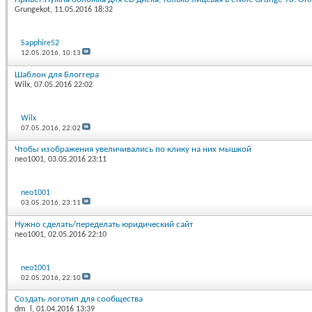
Grungekot
, 11.05.2016 18:32
Sapphire52
12.05.2016,
10:13
Шаблон для Блоггера
Wilx
, 07.05.2016 22:02
Wilx
07.05.2016,
22:02
Чтобы изображения увеличивались по клику на них мышкой
neo1001
, 03.05.2016 23:11
neo1001
03.05.2016,
23:11
Нужно сделать/переделать юридический сайт
neo1001
, 02.05.2016 22:10
neo1001
02.05.2016,
22:10
Создать логотип для сообщества
dm_l
, 01.04.2016 13:39