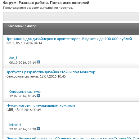
Форум:
Разовая работа. Поиск исполнителей.
Предложения о разовом выполнении проектов.
Заголовок
/
Автор
Три заказа для дизайнеров и архитекторов, Бюджеты до 100.000 рублей
dm_l
, 05.10.2016 04:14
dm_l
05.10.2016,
04:14
Требуется разработка дизайна стойки под монитор
Сенсорные системы
, 12.07.2016 10:45
Сенсорные системы
12.07.2016,
10:45
Нужен логотип с мультяшным хомяком
Giffi
, 18.05.2016 00:49
intexart
29.05.2016,
05:20
Привет!Нужна обложка для CD диска, только лицевая в стиле Grunge 90. Оп