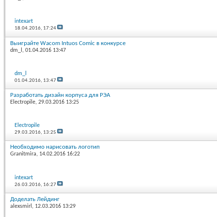
intexart
18.04.2016,
17:24
Выиграйте Wacom Intuos Comic в конкурсе
dm_l
, 01.04.2016 13:47
dm_l
01.04.2016,
13:47
Разработать дизайн корпуса для РЭА
Electropile
, 29.03.2016 13:25
Electropile
29.03.2016,
13:25
Необходимо нарисовать логотип
Granitmira
, 14.02.2016 16:22
intexart
26.03.2016,
16:27
Доделать Лейдинг
alexsmirl
, 12.03.2016 13:29