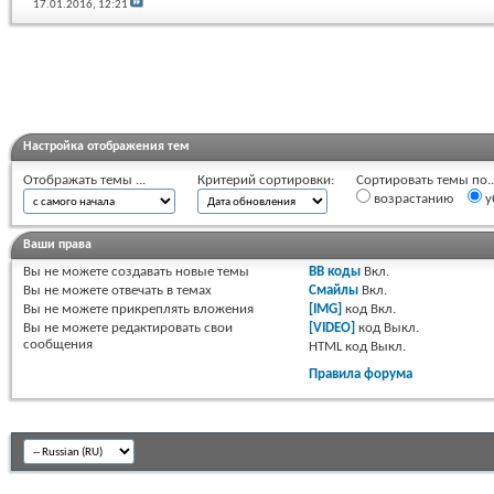
17.01.2016,
12:21
Настройка отображения тем
Отображать темы ...
Критерий сортировки:
Сортировать темы по..
возрастанию
у
Ваши права
Вы
не можете
создавать новые темы
BB коды
Вкл.
Вы
не можете
отвечать в темах
Смайлы
Вкл.
Вы
не можете
прикреплять вложения
[IMG]
код
Вкл.
Вы
не можете
редактировать свои
[VIDEO]
код
Выкл.
сообщения
HTML код
Выкл.
Правила форума