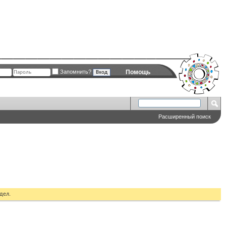
Запомнить?
Помощь
Расширенный поиск
дел.