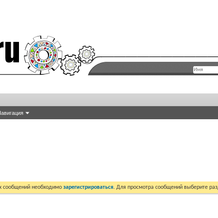
авигация
их сообщений необходимо
зарегистрироваться
. Для просмотра сообщений выберите раз