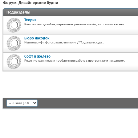
Форум:
Дизайнерские будни
Подразделы
Теория
Разговоры о дизайне, маркетинге, рекламе и всём, что с этим связано.
Бюро находок
Ищите шрифт, фотографию или книгу? Тогда вам сюда…
Софт и железо
Решение технических проблем при работе с программами и железом.