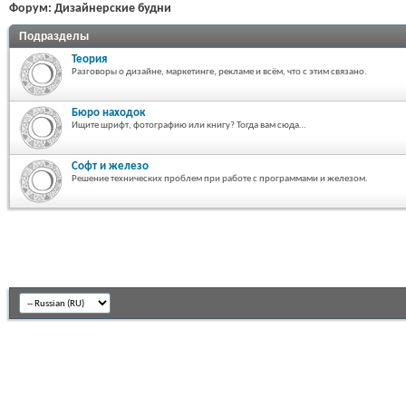
Форум:
Дизайнерские будни
Подразделы
Теория
Разговоры о дизайне, маркетинге, рекламе и всём, что с этим связано.
Бюро находок
Ищите шрифт, фотографию или книгу? Тогда вам сюда…
Софт и железо
Решение технических проблем при работе с программами и железом.