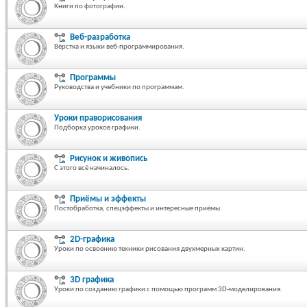
Книги по фотографии.
Веб-разработка
Вёрстка и языки веб-программирования.
Программы
Руководства и учебники по программам.
Уроки праворисования
Подборка уроков графики.
Рисунок и живопись
С этого всё начиналось.
Приёмы и эффекты
Постобработка, спецэффекты и интересные приёмы.
2D-графика
Уроки по освоению техники рисования двухмерных картин.
3D графика
Уроки по созданию графики с помощью программ 3D-моделирования.