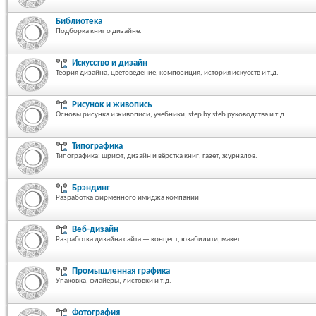
Библиотека
Подборка книг о дизайне.
Искусство и дизайн
Теория дизайна, цветоведение, композиция, история искусств и т.д.
Рисунок и живопись
Основы рисунка и живописи, учебники, step by steb руководства и т.д.
Типографика
Типографика: шрифт, дизайн и вёрстка книг, газет, журналов.
Брэндинг
Разработка фирменного имиджа компании
Веб-дизайн
Разработка дизайна сайта — концепт, юзабилити, макет.
Промышленная графика
Упаковка, флайеры, листовки и т.д.
Фотография