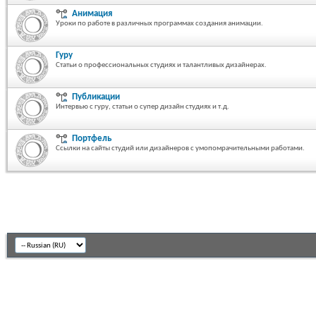
Анимация
Уроки по работе в различных программах создания анимации.
Гуру
Статьи о профессиональных студиях и талантливых дизайнерах.
Публикации
Интервью с гуру, статьи о супер дизайн студиях и т.д.
Портфель
Ссылки на сайты студий или дизайнеров с умопомрачительными работами.