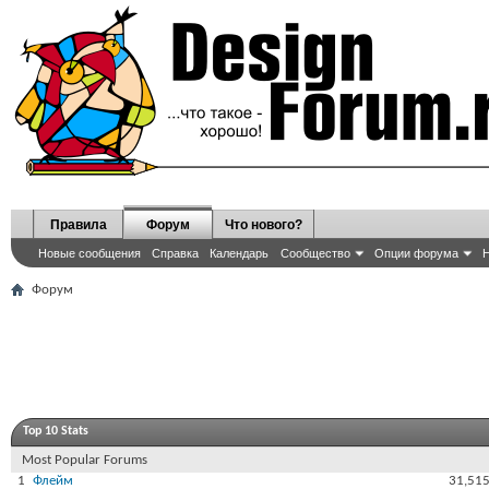
Правила
Форум
Что нового?
Новые сообщения
Справка
Календарь
Сообщество
Опции форума
Н
Форум
Top 10 Stats
Most Popular Forums
1
Флейм
31,51