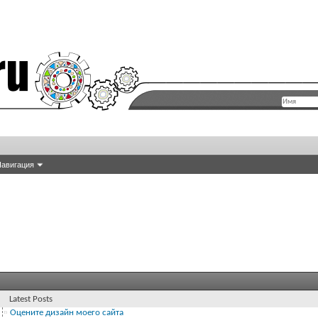
авигация
Latest Posts
5
Оцените дизайн моего сайта