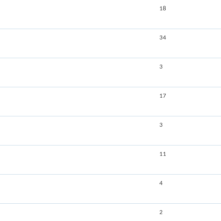
18
34
3
17
3
11
4
2