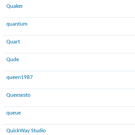
Quaker
quantum
Quart
Qude
queen1987
Queesesto
queue
QuickWay Studio