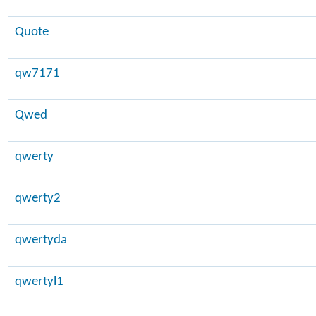
Quote
qw7171
Qwed
qwerty
qwerty2
qwertyda
qwertyl1