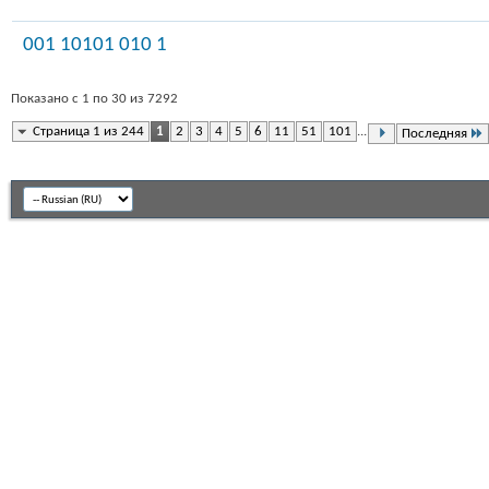
001 10101 010 1
Показано с 1 по 30 из 7292
Страница 1 из 244
1
2
3
4
5
6
11
51
101
...
Последняя