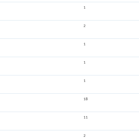
1
2
1
1
1
18
11
2