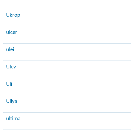
Ukrop
ulcer
ulei
Ulev
Uli
Uliya
ultima