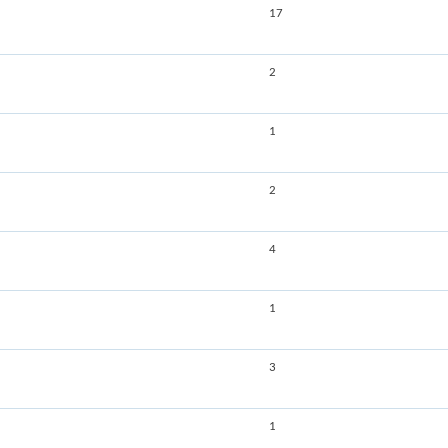
17
2
1
2
4
1
3
1