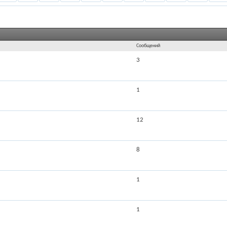
Сообщений
3
1
12
8
1
1