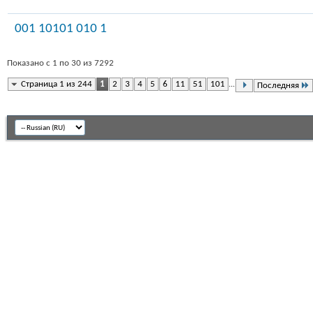
001 10101 010 1
Показано с 1 по 30 из 7292
Страница 1 из 244
1
2
3
4
5
6
11
51
101
...
Последняя