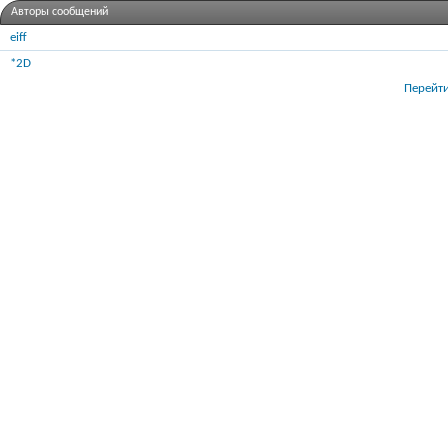
Авторы сообщений
eiff
*2D
Перейти