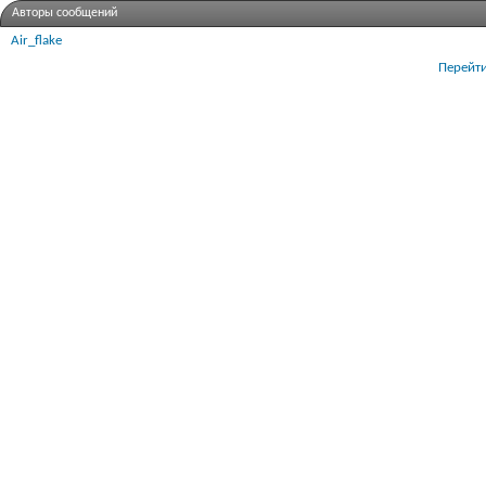
Авторы сообщений
Air_flake
Перейти