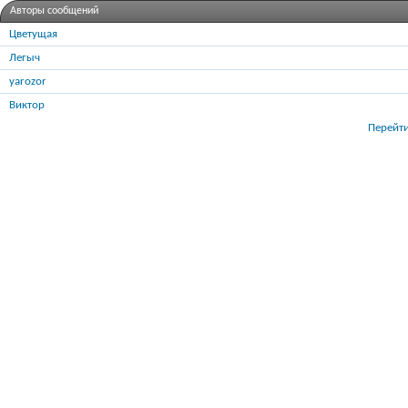
Авторы сообщений
Цветущая
Легыч
yarozor
Виктор
Перейти