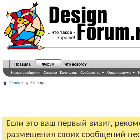
Правила
Форум
Что нового?
Новые сообщения
Справка
Календарь
Сообщество
Опции форума
Н
Справка
BB коды
Если это ваш первый визит, реко
размещения своих сообщений н