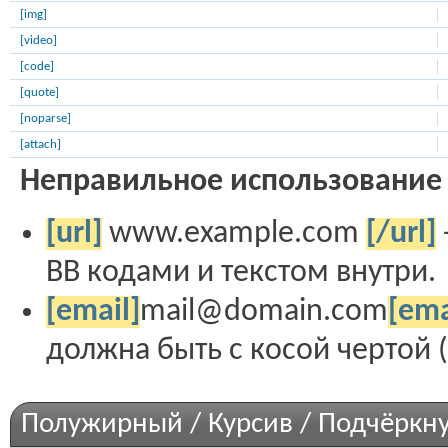
[img]
[video]
[code]
[quote]
[noparse]
[attach]
Неправильное использование 
[url]
www.example.com
[/url]
BB кодами и текстом внутри.
[email]
mail@domain.com
[ema
должна быть с косой чертой (с
Полужирный / Курсив / Подчёркн