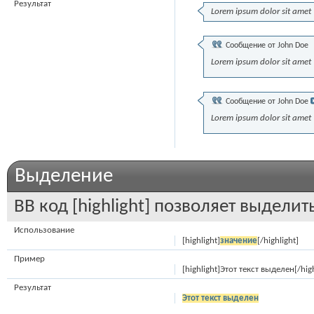
Результат
Lorem ipsum dolor sit amet
Сообщение от
John Doe
Lorem ipsum dolor sit amet
Сообщение от
John Doe
Lorem ipsum dolor sit amet
Выделение
BB код [highlight] позволяет выделить
Использование
[highlight]
значение
[/highlight]
Пример
[highlight]Этот текст выделен[/high
Результат
Этот текст выделен