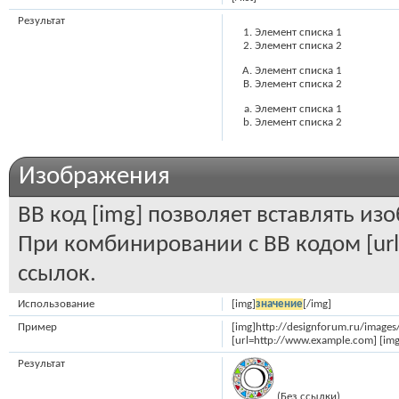
Результат
Элемент списка 1
Элемент списка 2
Элемент списка 1
Элемент списка 2
Элемент списка 1
Элемент списка 2
Изображения
BB код [img] позволяет вставлять и
При комбинировании с BB кодом [ur
ссылок.
Использование
[img]
значение
[/img]
Пример
[img]http://designforum.ru/image
[url=http://www.example.com] [img
Результат
(Без ссылки)