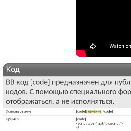
Код
BB код [code] предназначен для пу
кодов. С помощью специального фор
отображаться, а не исполняться.
Использование
[code]
значение
[/code]
Пример
[code]
<script type="text/javascript">
<!--