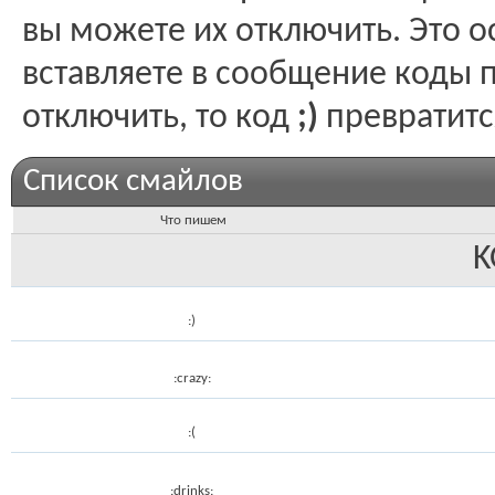
вы можете их отключить. Это о
вставляете в сообщение коды 
отключить, то код
;)
превратитс
Список смайлов
Что пишем
K
:)
:crazy:
:(
:drinks: