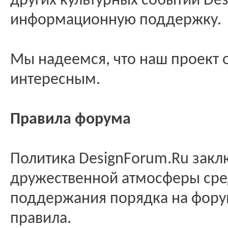
других культурных событий De
информационную поддержку.
Мы надеемся, что наш проект 
интересным.
Правила форума
Политика DesignForum.Ru закл
дружественной атмосферы сре
поддержания порядка на фор
правила.