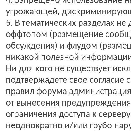
4. Запрещено использование н
угрожающей, дискриминирующ
5. В тематических разделах не
оффтопом (размещение сообще
обсуждения) и флудом (разме
никакой полезной информации
Ни для кого не существует иск
подтвержадете свое согласие 
правил форума администрация 
от вынесения предупреждения 
ограничения доступа к серверу
неоднократно и/или грубо нар