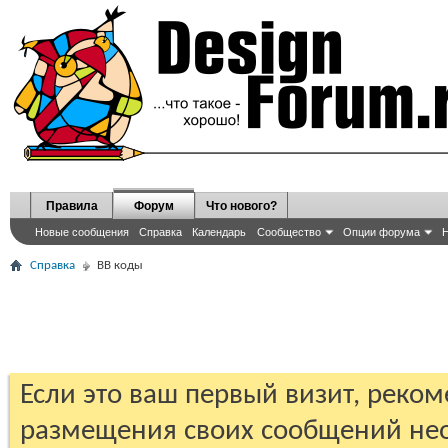
Правила
Форум
Что нового?
Новые сообщения
Справка
Календарь
Сообщество
Опции форума
Н
Справка
BB коды
Если это ваш первый визит, реко
размещения своих сообщений н