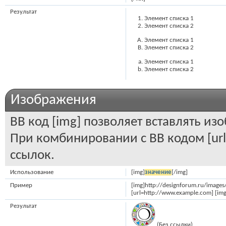
Результат
Элемент списка 1
Элемент списка 2
Элемент списка 1
Элемент списка 2
Элемент списка 1
Элемент списка 2
Изображения
BB код [img] позволяет вставлять и
При комбинировании с BB кодом [ur
ссылок.
Использование
[img]
значение
[/img]
Пример
[img]http://designforum.ru/image
[url=http://www.example.com] [img
Результат
(Без ссылки)