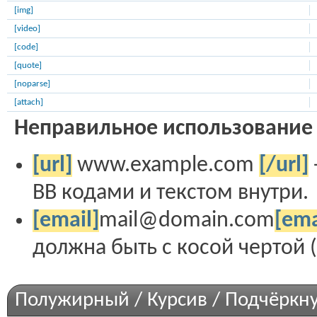
[img]
[video]
[code]
[quote]
[noparse]
[attach]
Неправильное использование 
[url]
www.example.com
[/url]
BB кодами и текстом внутри.
[email]
mail@domain.com
[ema
должна быть с косой чертой (с
Полужирный / Курсив / Подчёркн