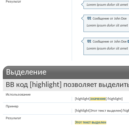
Результат
Lorem ipsum dolor sit amet
Сообщение от
John Doe
Lorem ipsum dolor sit amet
Сообщение от
John Doe
Lorem ipsum dolor sit amet
Выделение
BB код [highlight] позволяет выделить
Использование
[highlight]
значение
[/highlight]
Пример
[highlight]Этот текст выделен[/high
Результат
Этот текст выделен