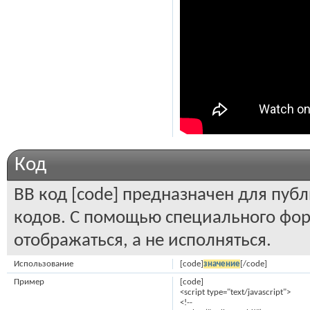
Код
BB код [code] предназначен для пу
кодов. С помощью специального фор
отображаться, а не исполняться.
Использование
[code]
значение
[/code]
Пример
[code]
<script type="text/javascript">
<!--