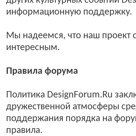
других культурных событий De
информационную поддержку.
Мы надеемся, что наш проект 
интересным.
Правила форума
Политика DesignForum.Ru закл
дружественной атмосферы сре
поддержания порядка на фор
правила.