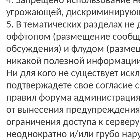
4. Запрещено использование н
угрожающей, дискриминирующ
5. В тематических разделах не
оффтопом (размещение сообще
обсуждения) и флудом (разме
никакой полезной информации
Ни для кого не существует иск
подтвержадете свое согласие 
правил форума администрация 
от вынесения предупреждения 
ограничения доступа к серверу
неоднократно и/или грубо нар