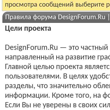
просмотра сообщений выберите р
Правила форума DesignForum.Ru 
Цели проекта
DesignForum.Ru — это частный
направленный на развитие гра
Главной целью проекта являе
пользователями. В целях удобс
разделы, что значительно обле
информации. Кроме того, на ф
Если Вы не уверены в своих си