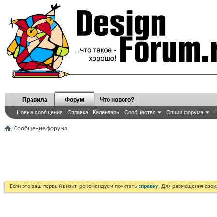
Правила
Форум
Что нового?
Новые сообщения
Справка
Календарь
Сообщество
Опции форума
Н
Сообщение форума
Если это ваш первый визит, рекомендуем почитать
справку
. Для размещения сво