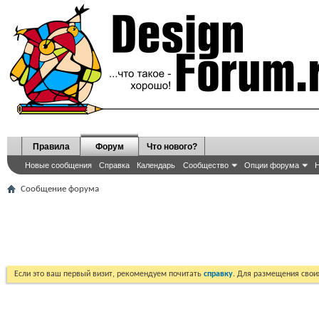
Правила
Форум
Что нового?
Новые сообщения
Справка
Календарь
Сообщество
Опции форума
Н
Сообщение форума
Если это ваш первый визит, рекомендуем почитать
справку
. Для размещения сво