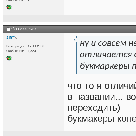
Сообщений
72
18.11.2005,
13:02
AIR™
ну и совсем н
Регистрация
27.11.2003
Сообщений
1,623
отличается о
букмаркеры 
что то я отлич
в названии... 
переходить)
букмакеры коне