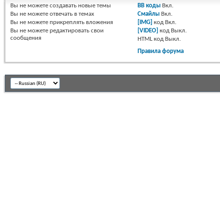
Вы
не можете
создавать новые темы
BB коды
Вкл.
Вы
не можете
отвечать в темах
Смайлы
Вкл.
Вы
не можете
прикреплять вложения
[IMG]
код
Вкл.
Вы
не можете
редактировать свои
[VIDEO]
код
Выкл.
сообщения
HTML код
Выкл.
Правила форума