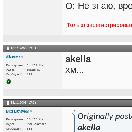
О: Не знаю, вр
[Только зарегистрирова
16.11.2005,
12:01
akella
dilemma
Регистрация
15.02.2005
хм...
Адрес
вращенец
Сообщений
199
16.11.2005,
17:38
Buzz Lightyear
Originally pos
Регистрация
16.02.2005
Адрес
Star Command
akella
Сообщений
531