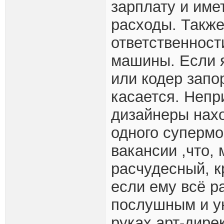
зарплату и име
расходы. Также
ответственност
машины. Если я
или кодер запо
касается. Непр
дизайнеры нахо
одного супермо
вакансии ,что, 
расчудесный, к
если ему всё р
послушным и у
руках арт-дире