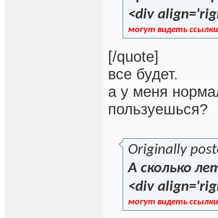
<div align='rig
могут видеть ссылки
[/quote]
все будет.
а у меня норма
пользуешься?
Originally pos
А сколько ле
<div align='rig
могут видеть ссылки