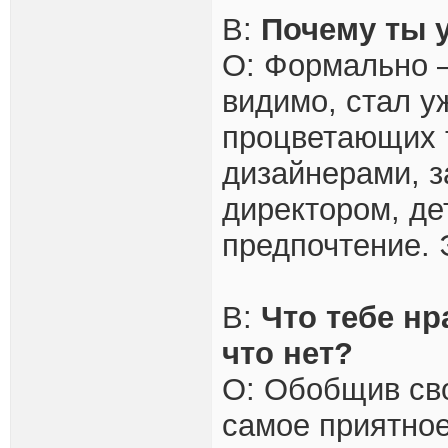
В:
Почему ты 
О: Формально –
видимо, стал у
процветающих 
дизайнерами, 
директором, де
предпочтение. 
В:
Что тебе нр
что нет?
О: Обобщив сво
самое приятное