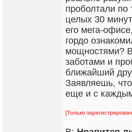
проболтали по 
целых 30 минут
его мега-офисе
гордо ознакоми
мощностями? Ве
заботами и про
ближайший друг 
Заявляешь, что
еще и с каждым
[Только зарегистрирова
В:
Нравится ли