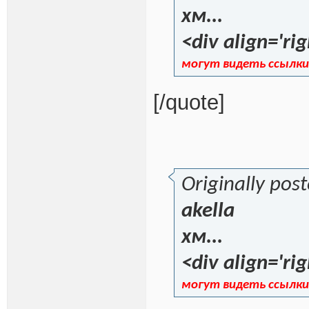
хм...
<div align='rig
могут видеть ссылки
[/quote]
Originally pos
akella
хм...
<div align='rig
могут видеть ссылки