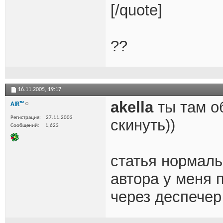
[/quote]
??
16.11.2005,
19:17
akella
ты там о
AIR™
Регистрация
27.11.2003
скинуть))
Сообщений
1,623
статья нормаль
автора у меня 
через деспечер