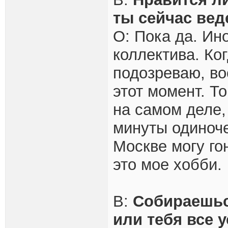
ты сейчас ве
О: Пока да. Ино
коллектива. Ког
подозреваю, в
этот момент. То
на самом деле,
минуты одиноче
Москве могу гон
это мое хобби.
В:
Собираешьс
или тебя все у