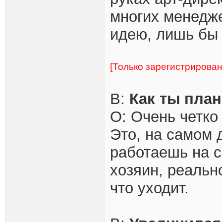
многих менедже
идею, лишь бы 
[Только зарегистрирова
В:
Как ты пла
О: Очень четко 
Это, на самом 
работаешь на с
хозяин, реальн
что уходит.