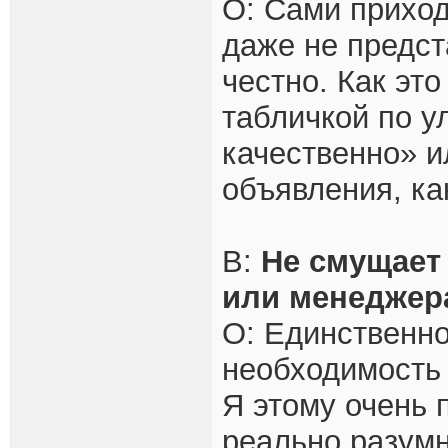
О: Сами приходя
даже не предст
честно. Как эт
табличкой по у
качественно» и
объявления, к
В:
Не смущает 
или менеджер
О: Единственное
необходимость 
Я этому очень 
реально разумн