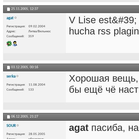
25.11.2005,
12:37
V Lise est&#39; 
agat
Регистрация
09.02.2004
hucha rss plagin
Адрес
Литва/Вильнюс
Сообщений
359
03.12.2005,
00:16
Хорошая вещь, 
serka
Регистрация
11.08.2004
бы ещё чё наст
Сообщений
133
06.12.2005,
21:27
agat
пасиба, на
SOUR
Регистрация
28.05.2005