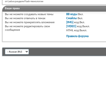
от Lada в разделе Flash-технологии
Ваши права
Вы
не можете
создавать новые темы
BB коды
Вкл.
Вы
не можете
отвечать в темах
Смайлы
Вкл.
Вы
не можете
прикреплять вложения
[IMG]
код
Вкл.
Вы
не можете
редактировать свои
[VIDEO]
код
Выкл.
сообщения
HTML код
Выкл.
Правила форума