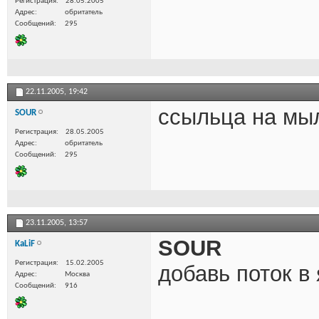
Регистрация
28.05.2005
Адрес
обритатель
Сообщений
295
22.11.2005,
19:42
ссыльца на м
SOUR
Регистрация
28.05.2005
Адрес
обритатель
Сообщений
295
23.11.2005,
13:57
SOUR
KaLiF
Регистрация
15.02.2005
добавь поток в 
Адрес
Москва
Сообщений
916