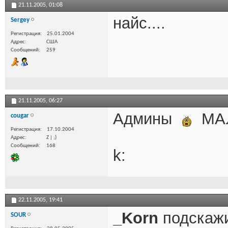
21.11.2005,
01:08
найс....
Sergey
Регистрация
25.01.2004
Адрес
США
Сообщений
259
21.11.2005,
06:27
Админы
МА
cougar
Регистрация
17.10.2004
Адрес
Z | ;)
Сообщений
168
k:
22.11.2005,
19:41
_Korn
подскажи
SOUR