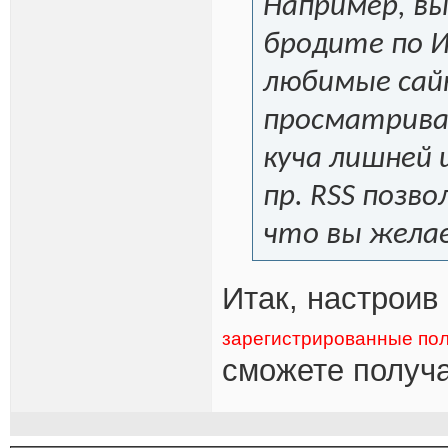
Например, вы
бродите по 
любимые сай
просматрива
куча лишней 
пр. RSS позв
что вы жела
Итак, настроив 
зарегистрированные пол
сможете получ