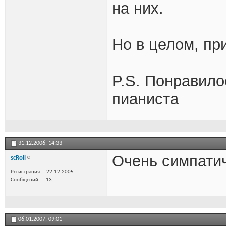
на них.
Но в целом, пр
P.S. Понравило
пианиста
31.12.2006,
14:33
Очень симпатич
scRoll
Регистрация
22.12.2005
Сообщений
13
06.01.2007,
09:01