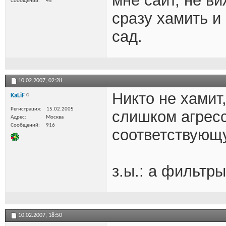
мне сайт, не в
Сообщений
45
сразу хамить и
сад.
10.02.2007,
02:28
Никто не хамит,
KaLiF
Регистрация
15.02.2005
слишком агресс
Адрес
Москва
Сообщений
916
соответствующу
з.ы.: а фильтр
10.02.2007,
18:50