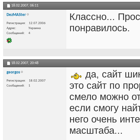
18.02.2007,
06:11
Классно... Про
DezMASter
Регистрация
12.07.2006
понравилось.
Адрес
Украина
Сообщений
4
18.02.2007,
20:48
да, сайт ши
georgos
Регистрация
18.02.2007
это сайт по про
Сообщений
1
смело можно от
если смогу найт
него очень инте
масштаба...