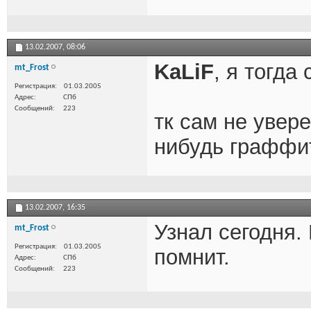
13.02.2007,
08:06
KaLiF
, я тогда
mt_Frost
Регистрация
01.03.2005
Адрес
СПб
Сообщений
223
тк сам не увер
нибудь граффи
13.02.2007,
16:35
Узнал сегодня. 
mt_Frost
Регистрация
01.03.2005
помнит.
Адрес
СПб
Сообщений
223