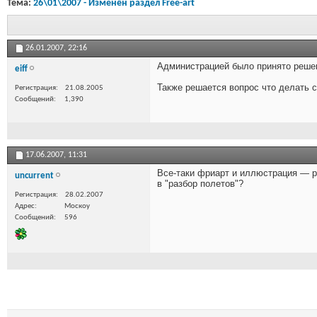
Тема:
26\01\2007 - Изменён раздел Free-art
26.01.2007,
22:16
Администрацией было принято решен
eiff
Также решается вопрос что делать
Регистрация
21.08.2005
Сообщений
1,390
17.06.2007,
11:31
Все-таки фриарт и иллюстрация — р
uncurrent
в "разбор полетов"?
Регистрация
28.02.2007
Адрес
Москоу
Сообщений
596