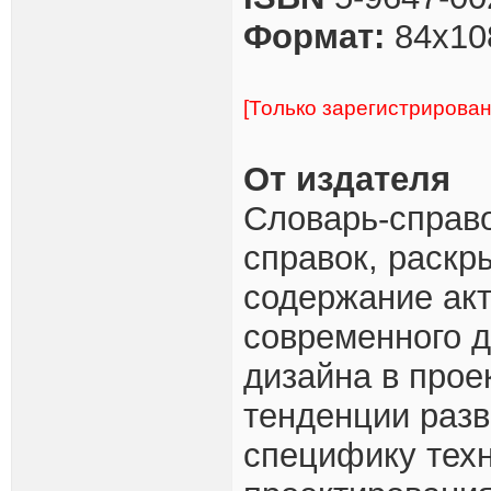
Формат:
84x10
[Только зарегистрирова
От издателя
Словарь-справо
справок, раск
содержание акт
современного 
дизайна в прое
тенденции разв
специфику техн