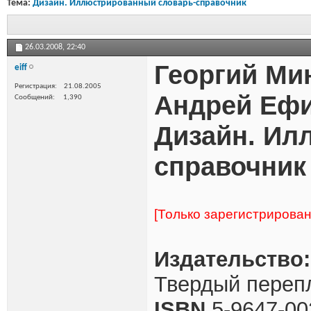
Тема:
Дизайн. Иллюстрированный словарь-справочник
26.03.2008,
22:40
Георгий Ми
eiff
Регистрация
21.08.2005
Андрей Еф
Сообщений
1,390
Дизайн. Ил
справочник
[Только зарегистрирова
Издательство:
Твердый перепл
ISBN
5-9647-00