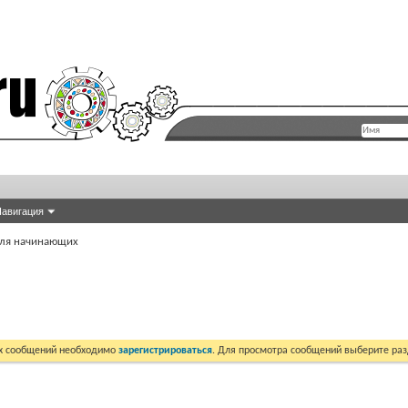
авигация
для начинающих
их сообщений необходимо
зарегистрироваться
. Для просмотра сообщений выберите раз