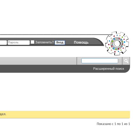
Запомнить?
Помощь
Расширенный поиск
дел.
Показано с 1 по 1 из 1