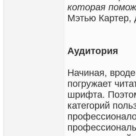
которая помож
Мэтью Картер,
Аудитория
Начиная, вроде 
погружает чита
шрифта. Поэто
категорий поль
профессионалов
профессионалы 