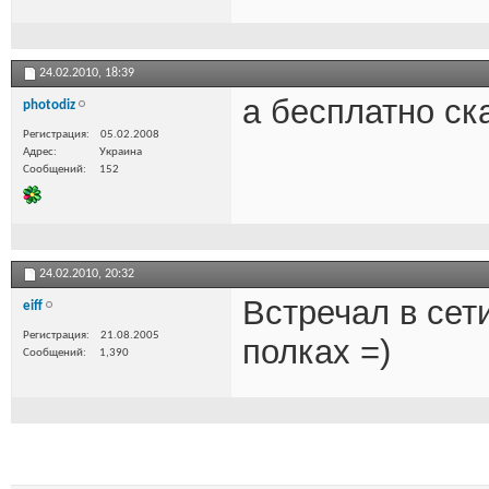
24.02.2010,
18:39
а бесплатно ск
photodiz
Регистрация
05.02.2008
Адрес
Украина
Сообщений
152
24.02.2010,
20:32
Встречал в сет
eiff
Регистрация
21.08.2005
полках =)
Сообщений
1,390