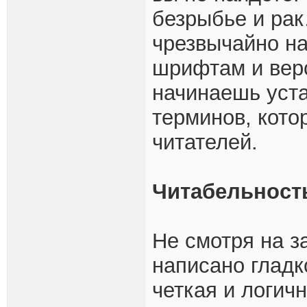
безрыбье и рак
чрезвычайно н
шрифтам и вер
начинаешь уста
терминов, кото
читателей.
Читабельност
Не смотря на з
написано гладк
четкая и логич