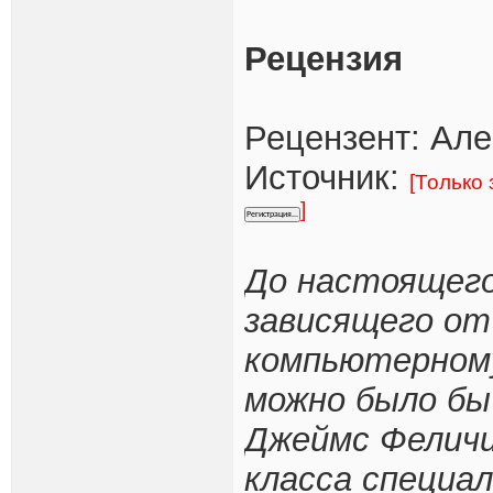
Рецензия
Рецензент: Ал
Источник:
[Только
]
До настоящего
зависящего от
компьютерному
можно было бы 
Джеймс Феличи
класса специа