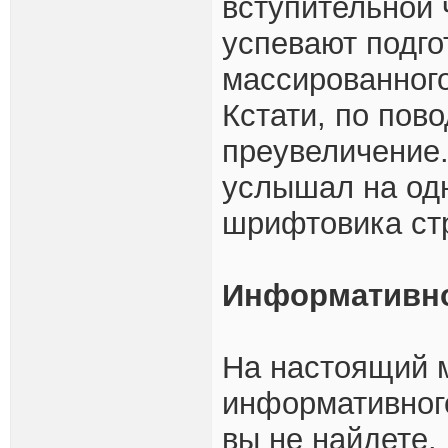
вступительной 
успевают подго
массированног
Кстати, по пов
преувеличение.
услышал на одн
шрифтовика ст
Информативн
На настоящий 
информативного
вы не найдете.