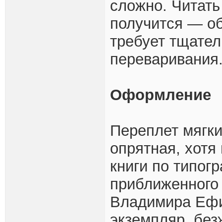
сложно. Читать 
получится — об
требует тщател
переваривания
Оформление
Переплет мягки
опрятная, хотя 
книги по типог
приближенного 
Владимира Ефи
экземпляр, без