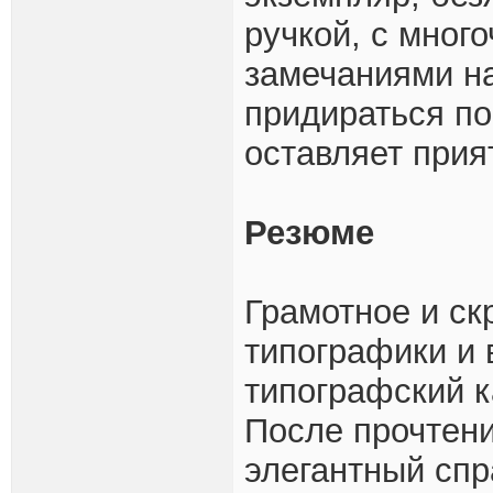
ручкой, с мног
замечаниями на
придираться п
оставляет прия
Резюме
Грамотное и ск
типографики и 
типографский к
После прочтен
элегантный спр