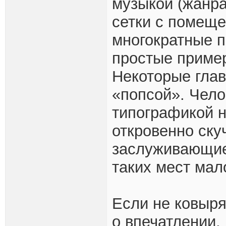
музыкой (жанра
сетки с помеще
многократные п
простые приме
Некоторые глав
«попсой». Чело
типографикой н
откровенно скуч
заслуживающие
таких мест мал
Если не ковыря
о впечатлении, 