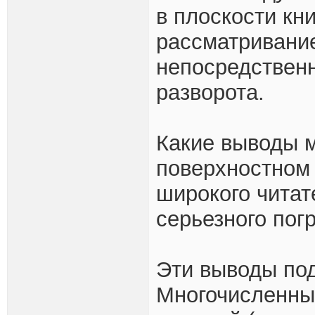
в плоскости кн
рассматривание
непосредственн
разворота.
Какие выводы м
поверхностном 
широкого читат
серьезного пог
Эти выводы под
Многочисленны