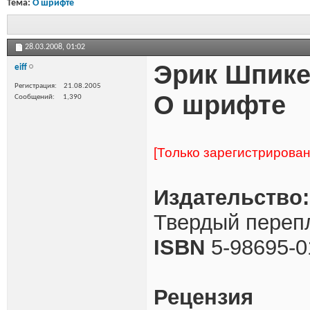
Тема:
О шрифте
28.03.2008,
01:02
Эрик Шпик
eiff
Регистрация
21.08.2005
О шрифте
Сообщений
1,390
[Только зарегистрирова
Издательство:
Твердый перепл
ISBN
5-98695-0
Рецензия