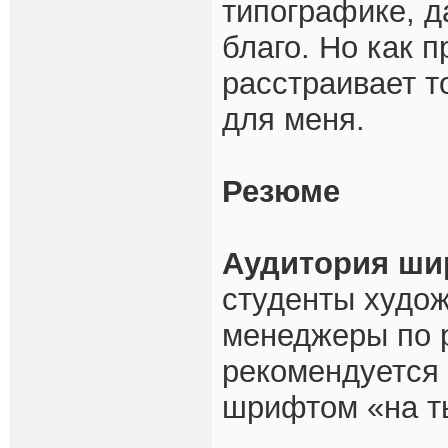
типографике, д
благо. Но как 
расстраивает то
для меня.
Резюме
Аудитория ши
студенты худо
менеджеры по р
рекомендуется
шрифтом «на т