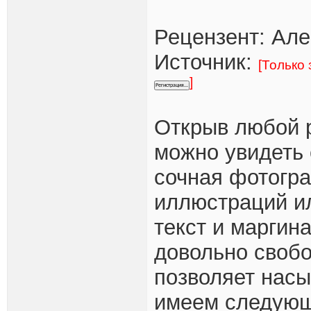
Рецензент: Ал
Источник:
[Только
]
Открыв любой 
можно увидеть
сочная фотогра
иллюстраций и
текст и маргин
довольно свобо
позволяет насы
имеем следующ