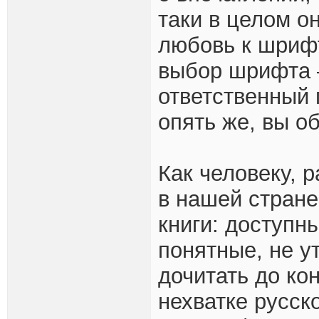
таки в целом о
любовь к шрифту
выбор шрифта 
ответственный 
опять же, вы о
Как человеку, 
в нашей стране
книги: доступн
понятные, не 
дочитать до ко
нехватке русск