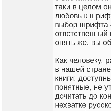
таки в целом о
любовь к шрифту
выбор шрифта 
ответственный 
опять же, вы о
Как человеку, 
в нашей стране
книги: доступн
понятные, не 
дочитать до ко
нехватке русск