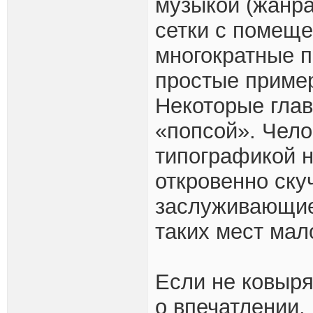
музыкой (жанра
сетки с помеще
многократные п
простые приме
Некоторые глав
«попсой». Чело
типографикой н
откровенно скуч
заслуживающие
таких мест мал
Если не ковыря
о впечатлении, 