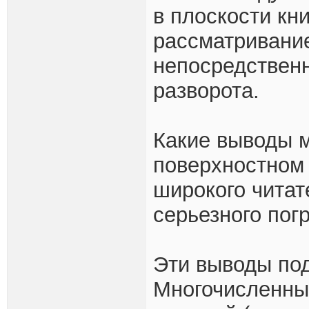
в плоскости кн
рассматривание
непосредственн
разворота.
Какие выводы м
поверхностном 
широкого читат
серьезного пог
Эти выводы под
Многочисленны