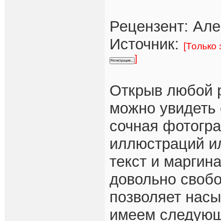
Рецензент: Ал
Источник:
[Только
]
Открыв любой 
можно увидеть
сочная фотогра
иллюстраций и
текст и маргин
довольно свобо
позволяет насы
имеем следующ