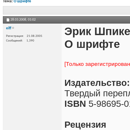
Тема:
О шрифте
28.03.2008,
01:02
Эрик Шпик
eiff
Регистрация
21.08.2005
О шрифте
Сообщений
1,390
[Только зарегистрирова
Издательство:
Твердый перепл
ISBN
5-98695-0
Рецензия