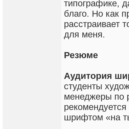
типографике, д
благо. Но как 
расстраивает то
для меня.
Резюме
Аудитория ши
студенты худо
менеджеры по р
рекомендуется
шрифтом «на т