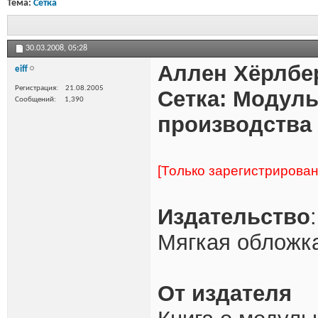
Тема:
Сетка
30.03.2008,
05:28
Аллен Хёрлбе
eiff
Регистрация
21.08.2005
Сетка: Модуль
Сообщений
1,390
производства г
[Только зарегистрирова
Издательство
Мягкая обложка
От издателя