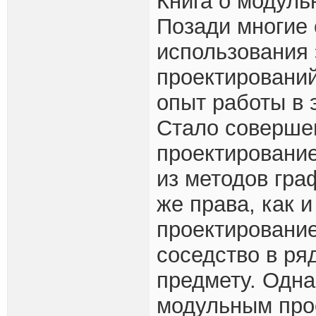
Книга о модуль
Позади многие
использования 
проектировани
опыт работы в 
Стало совершен
проектировани
из методов гра
же права, как 
проектирование
соседство в ря
предмету. Одна
модульным про