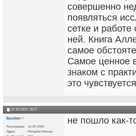
совершенно нед
появляться ис
сетке и работе 
ней. Книга Алл
самое обстояте
Самое ценное 
знаком с практ
это чувствуется
29.10.2009,
18:17
не пошло как-т
Revolver
Регистрация
16.09.2009
Адрес
Молдова, Бельцы