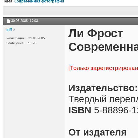
Тема:
Современная фотография
30.03.2008,
19:03
Ли Фрост
eiff
Регистрация
21.08.2005
Современн
Сообщений
1,390
[Только зарегистрирова
Издательство:
Твердый перепл
ISBN
5-88896-1
От издателя