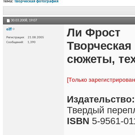
Тема:
Творческая фотография
30.03.2008,
19:07
Ли Фрост
eiff
Регистрация
21.08.2005
Творческая
Сообщений
1,390
сюжеты, те
[Только зарегистрирова
Издательство:
Твердый перепл
ISBN
5-9561-01