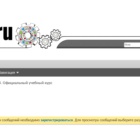
авигация
CS4. Официальный учебный курс
их сообщений необходимо
зарегистрироваться
. Для просмотра сообщений выберите раз