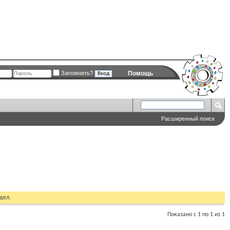
Запомнить?
Помощь
Расширенный поиск
дел.
Показано с 1 по 1 из 1