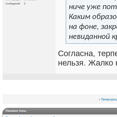
Сообщений
3
ниче уже пот
Каким образо
на фоне, зак
невиданной кр
Согласна, терпе
нельзя. Жалко 
«
Предыдуща
Похожие темы