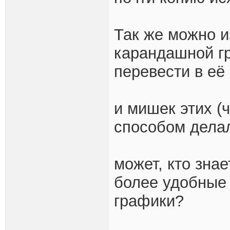
Так же можно и
карандашной гр
перевести в её 
и мишек этих (
способом дела
может, кто зна
более удобные 
графики?