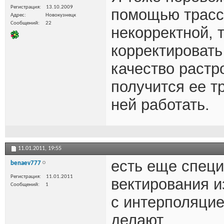
Регистрация
13.10.2009
помощью трасс
Адрес
Новокузнецк
Сообщений
22
некорректной, т
корректировать
качество растр
получится ее т
ней работать.
11.01.2011,
19:55
есть еще спец
benaev777
Регистрация
11.01.2011
вектирования и
Сообщений
1
с интерполяцие
делают..