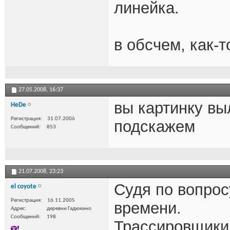
линейка.
в обсчем, как-т
27.05.2008,
16:37
вы картинку вы
HeDe
Регистрация
31.07.2006
подскажем
Сообщений
853
21.07.2008,
23:23
Судя по вопрос
el coyote
Регистрация
16.11.2005
времени.
Адрес
деревни Гадюкино
Сообщений
198
Трассировщики 