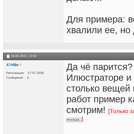
Для примера: во
хвалили ее, но
16.06.2011,
17:41
Да чё парится?
JC-Mike
Регистрация
17.07.2008
Илюстраторе и в
Сообщений
8
столько вещей 
работ пример к
смотрим!
[Только 
]