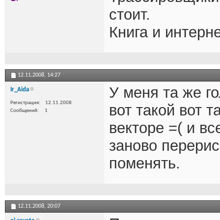
стоит.
Книга и интерн
12.11.2008,
14:27
У меня та же го
Ir_Aida
Регистрация
12.11.2008
вот такой вот т
Сообщений
1
векторе =( и вс
заново перерис
поменять.
12.11.2008,
20:07