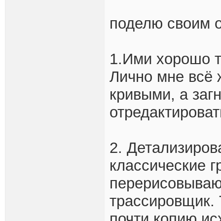
поделю своим о
1.Ими хорошо т
Лично мне всё
кривыми, а заг
отредактироват
2. Детализиров
классические г
перерисовываю 
трассировщик.
почти копию ис