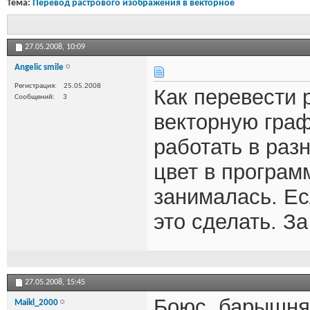
Тема:
Перевод растрового изображения в векторное
27.05.2008,
10:09
Angelic smile
Регистрация
25.05.2008
Как перевести 
Сообщений
3
векторную граф
работать в раз
цвет в программ
занималась. Ес
это сделать. З
27.05.2008,
15:45
Боюс, барышня
Maikl_2000