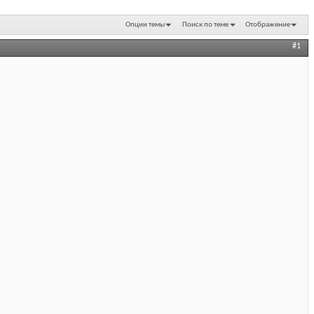
Опции темы
Поиск по теме
Отображение
#1