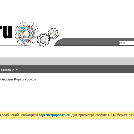
авигация
 Онлайн Курса Уроков)
их сообщений необходимо
зарегистрироваться
. Для просмотра сообщений выберите раз