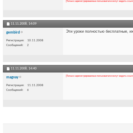
[Только зарегистрированные пользователи могут видеть ссыл
11.11.2008,
14:09
Эти уроки полностью бесплатные, 
gembird
Регистрация
10.11.2008
Сообщений
2
11.11.2008,
14:40
[Только зарегистрированные пользователи могут видеть ссыл
magvay
Регистрация
11.11.2008
Сообщений
6