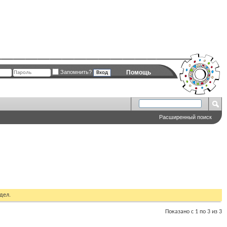
Запомнить?
Помощь
Расширенный поиск
дел.
Показано с 1 по 3 из 3