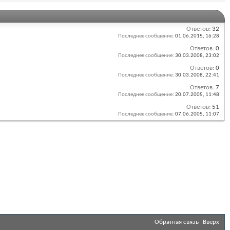
Ответов:
32
Последнее сообщение:
01.06.2015,
16:28
Ответов:
0
Последнее сообщение:
30.03.2008,
23:02
Ответов:
0
Последнее сообщение:
30.03.2008,
22:41
Ответов:
7
Последнее сообщение:
20.07.2005,
11:48
Ответов:
51
Последнее сообщение:
07.06.2005,
11:07
Обратная связь
Вверх