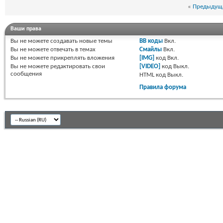
«
Предыдуща
Ваши права
Вы
не можете
создавать новые темы
BB коды
Вкл.
Вы
не можете
отвечать в темах
Смайлы
Вкл.
Вы
не можете
прикреплять вложения
[IMG]
код
Вкл.
Вы
не можете
редактировать свои
[VIDEO]
код
Выкл.
сообщения
HTML код
Выкл.
Правила форума