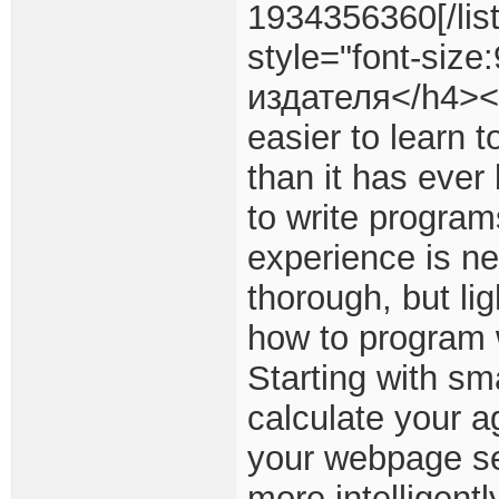
1934356360[/list
style="font-size
издателя</h4><p
easier to learn 
than it has eve
to write program
experience is ne
thorough, but li
how to program 
Starting with sm
calculate your a
your webpage se
more intelligent