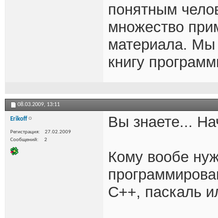
понятным чело
множество при
материала. Мы 
книгу программ
08.03.2009,
13:11
Вы знаете... На
Erikoff
Регистрация
27.02.2009
Сообщений
2
Кому вообе нуж
программирова
С++, паскаль и