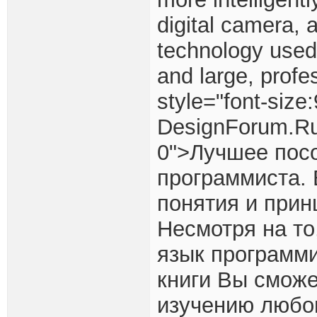
digital camera, 
technology used
and large, profe
style="font-size
DesignForum.Ru
0">Лучшее пос
программиста. 
понятия и прин
Несмотря на то
язык программи
книги Вы сможе
изучению любог